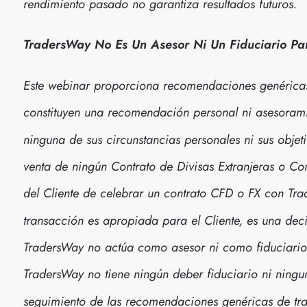
rendimiento pasado no garantiza resultados futuros.
TradersWay No Es Un Asesor Ni Un Fiduciario Par
Este webinar proporciona recomendaciones genérica
constituyen una recomendación personal ni asesorami
ninguna de sus circunstancias personales ni sus objet
venta de ningún Contrato de Divisas Extranjeras o C
del Cliente de celebrar un contrato CFD o FX con Tra
transacción es apropiada para el Cliente, es una dec
TradersWay no actúa como asesor ni como fiduciario p
TradersWay no tiene ningún deber fiduciario ni ningu
seguimiento de las recomendaciones genéricas de tr