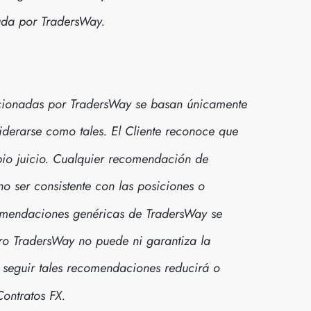
ada por TradersWay.
cionadas por TradersWay se basan únicamente
iderarse como tales. El Cliente reconoce que
pio juicio. Cualquier recomendación de
 ser consistente con las posiciones o
comendaciones genéricas de TradersWay se
ro TradersWay no puede ni garantiza la
e seguir tales recomendaciones reducirá o
Contratos FX.