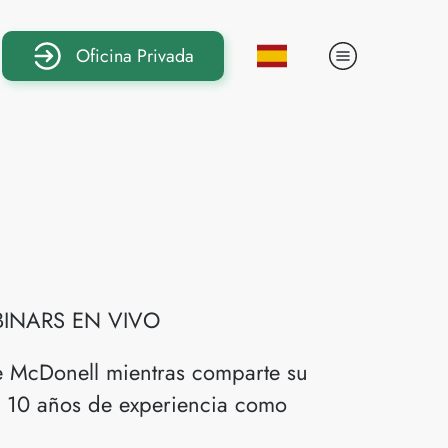
Oficina Privada
WEBINARS EN VIVO
e McDonell mientras comparte su
 10 años de experiencia como