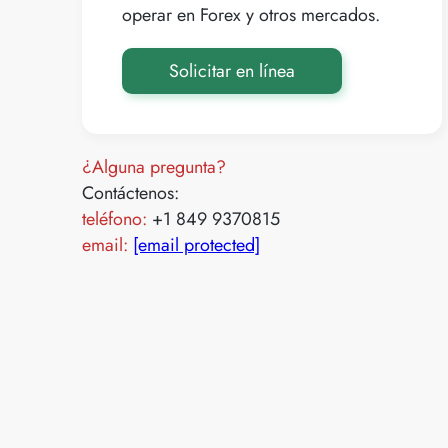
operar en Forex y otros mercados.
Solicitar en línea
¿Alguna pregunta?
Contáctenos:
teléfono:
+1 849 9370815
email:
[email protected]