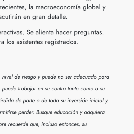
 recientes, la macroeconomía global y
scutirán en gran detalle.
eractivas. Se alienta hacer preguntas.
 los asistentes registrados.
o nivel de riesgo y puede no ser adecuado para
o puede trabajar en su contra tanto como a su
érdida de parte o de toda su inversión inicial y,
ermitirse perder. Busque educación y adquiera
pre recuerde que, incluso entonces, su