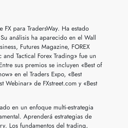
de FX para TradersWay. Ha estado
u análisis ha aparecido en el Wall
Business, Futures Magazine, FOREX
c and Tactical Forex Trading» fue un
Entre sus premios se incluyen «Best of
how» en el Traders Expo, «Best
st Webinar» de FXstreet.com y «Best
ado en un enfoque multi-estrategia
damental. Aprenderá estrategias de
rry. Los fundamentos del trading,