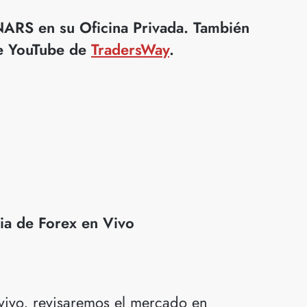
ARS en su Oficina Privada. También
de YouTube de
TradersWay
.
ia de Forex en Vivo
n vivo, revisaremos el mercado en