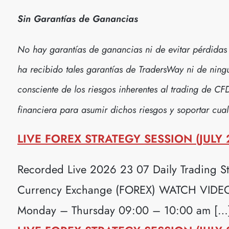
Sin Garantías de Ganancias
No hay garantías de ganancias ni de evitar pérdidas 
ha recibido tales garantías de TradersWay ni de ningu
consciente de los riesgos inherentes al trading de CF
financiera para asumir dichos riesgos y soportar cual
LIVE FOREX STRATEGY SESSION (JULY 
Recorded Live 2026 23 07 Daily Trading Str
Currency Exchange (FOREX) WATCH VIDEO H
Monday – Thursday 09:00 – 10:00 am […