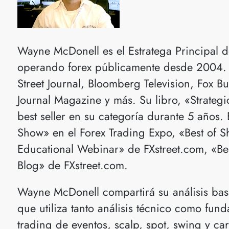
Wayne McDonell es el Estratega Principal 
operando forex públicamente desde 2004. S
Street Journal, Bloomberg Television, Fox 
Journal Magazine y más. Su libro, «Strategi
best seller en su categoría durante 5 años. 
Show» en el Forex Trading Expo, «Best of S
Educational Webinar» de FXstreet.com, «Be
Blog» de FXstreet.com.
Wayne McDonell compartirá su análisis bas
que utiliza tanto análisis técnico como fun
trading de eventos, scalp, spot, swing y ca