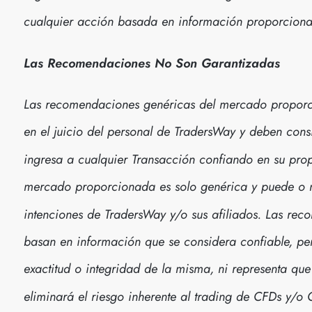
cualquier acción basada en información proporcion
Las Recomendaciones No Son Garantizadas
Las recomendaciones genéricas del mercado propor
en el juicio del personal de TradersWay y deben cons
ingresa a cualquier Transacción confiando en su pro
mercado proporcionada es solo genérica y puede o no
intenciones de TradersWay y/o sus afiliados. Las re
basan en información que se considera confiable, pe
exactitud o integridad de la misma, ni representa qu
eliminará el riesgo inherente al trading de CFDs y/o 