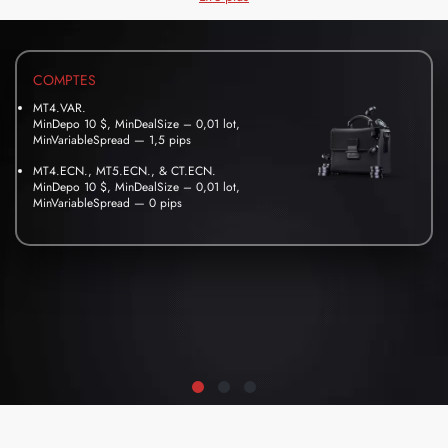
COMPTES
MT4.VAR.
MinDepo 10 $, MinDealSize – 0,01 lot,
MinVariableSpread — 1,5 pips
MT4.ECN., MT5.ECN., & CT.ECN.
MinDepo 10 $, MinDealSize – 0,01 lot,
MinVariableSpread — 0 pips