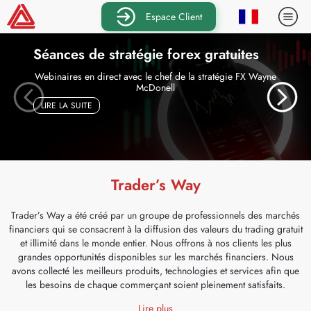
Espace Client
 gratuites
Un courtier. Plusieurs Pl
 stratégie FX Wayne
Choississez la platforme qui vous convi
— UN COURTIER. PLUSIEUR
LIRE LA SUITE
FOREX GRATUITES
Trader’s Way
Trader’s Way a été créé par un groupe de professionnels des marchés
financiers qui se consacrent à la diffusion des valeurs du trading gratuit
et illimité dans le monde entier. Nous offrons à nos clients les plus
grandes opportunités disponibles sur les marchés financiers. Nous
avons collecté les meilleurs produits, technologies et services afin que
les besoins de chaque commerçant soient pleinement satisfaits.
Lire plus