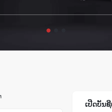
ຕ
ເປີດບັນຊີ