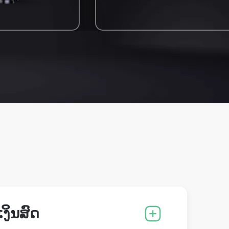
ເງິນສົດ